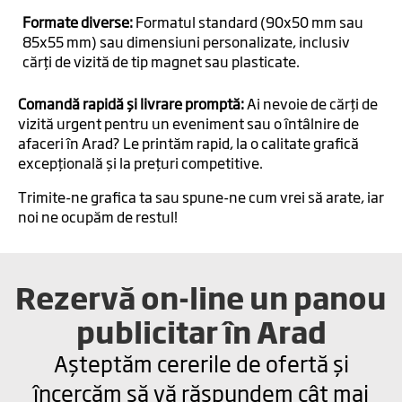
Formate diverse:
Formatul standard (90x50 mm sau
85x55 mm) sau dimensiuni personalizate, inclusiv
cărți de vizită de tip magnet sau plasticate.
Comandă rapidă și livrare promptă:
Ai nevoie de cărți de
vizită urgent pentru un eveniment sau o întâlnire de
afaceri în Arad? Le printăm rapid, la o calitate grafică
excepțională și la prețuri competitive.
Trimite-ne grafica ta sau spune-ne cum vrei să arate, iar
noi ne ocupăm de restul!
Rezervă on-line un panou
publicitar în Arad
Așteptăm cererile de ofertă și
încercăm să vă răspundem cât mai