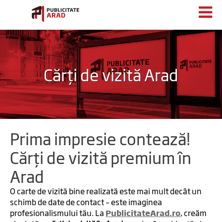
Cărți de vizită Arad
Prima impresie contează!
Cărți de vizită premium în
Arad
O carte de vizită bine realizată este mai mult decât un
schimb de date de contact – este imaginea
profesionalismului tău. La
PublicitateArad.ro
, creăm